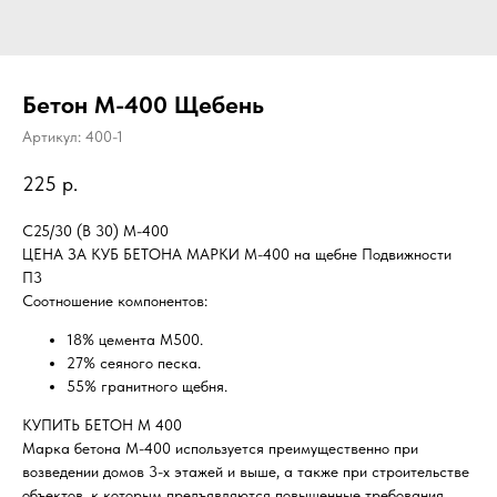
Бетон М-400 Щебень
Артикул:
400-1
225
р.
C25/30 (B 30) М-400
ЦЕНА ЗА КУБ БЕТОНА МАРКИ М-400 на щебне Подвижности
П3
Соотношение компонентов:
18% цемента М500.
27% сеяного песка.
55% гранитного щебня.
КУПИТЬ БЕТОН М 400
Марка бетона М-400 используется преимущественно при
возведении домов 3-х этажей и выше, а также при строительстве
объектов, к которым предъявляются повышенные требования