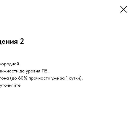
дения 2
нородной.
ижности до уровня П5.
она (до 60% прочности уже за 1 сутки).
 уточняйте