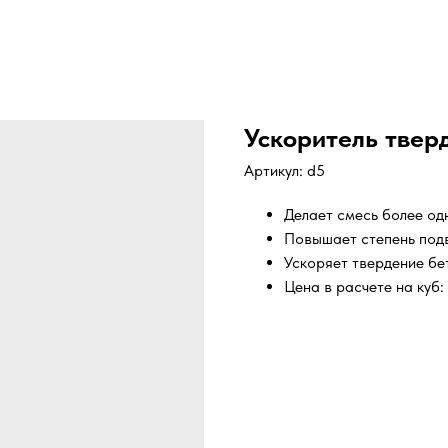
Ускоритель твер
Артикул:
d5
Делает смесь более од
Повышает степень подв
Ускоряет твердение бет
Цена в расчете на куб: