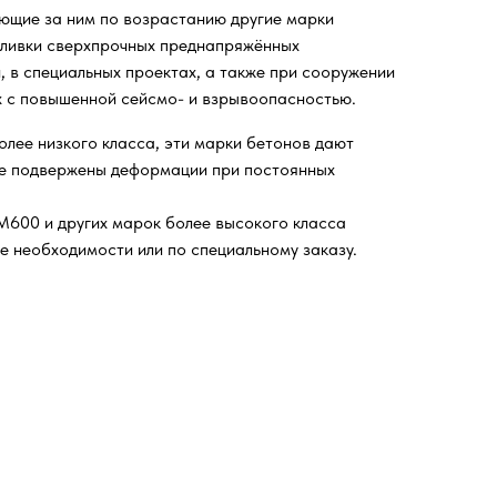
ющие за ним по возрастанию другие марки
тливки сверхпрочных преднапряжённых
, в специальных проектах, а также при сооружении
ах с повышенной сейсмо- и взрывоопасностью.
олее низкого класса, эти марки бетонов дают
ее подвержены деформации при постоянных
600 и других марок более высокого класса
е необходимости или по специальному заказу.