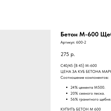
Бетон М-600 Ще
Артикул:
600-2
275
р.
C40/45 (B 45) М-600
ЦЕНА ЗА КУБ БЕТОНА МАРК
Соотношение компонентов:
24% цемента М500.
20% сеяного песка.
56% гранитного щебня
КУПИТЬ БЕТОН М 600