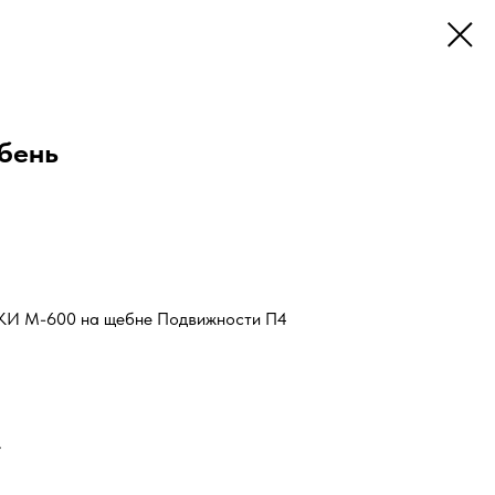
бень
И М-600 на щебне Подвижности П4
.