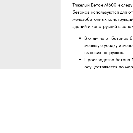
Тяжелый Бетон М600 и следу
бетонов используются для о
железобетонных конструкций
зданий и конструкций в зон
В отличие от бетонов б
меньшую усадку и мен
высоких нагрузках.
Производство бетона М
осуществляется по мер