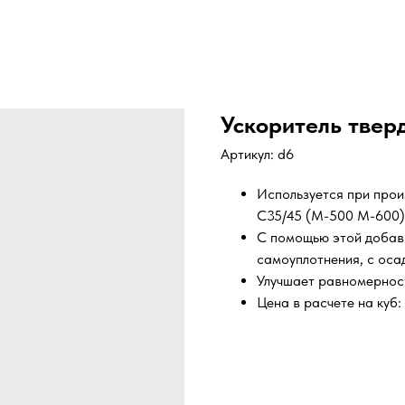
Ускоритель твер
Артикул:
d6
Используется при прои
С35/45 (М-500 М-600)
С помощью этой добав
самоуплотнения, с оса
Улучшает равномерност
Цена в расчете на куб: