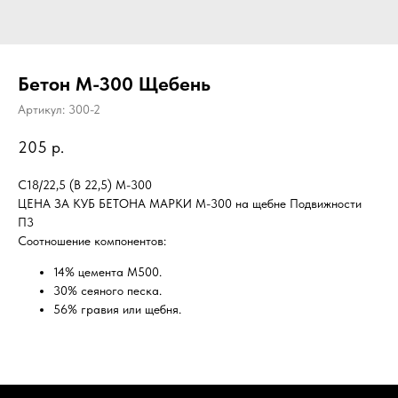
Бетон М-300 Щебень
Артикул:
300-2
205
р.
C18/22,5 (B 22,5) М-300
ЦЕНА ЗА КУБ БЕТОНА МАРКИ М-300 на щебне Подвижности
П3
Соотношение компонентов:
14% цемента М500.
30% сеяного песка.
56% гравия или щебня.