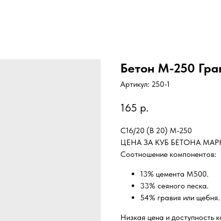
Бетон М-250 Гра
Артикул:
250-1
165
р.
C16/20 (B 20) М-250
ЦЕНА ЗА КУБ БЕТОНА МАРКИ
Соотношение компонентов:
13% цемента М500.
33% сеяного песка.
54% гравия или щебня.
Низкая цена и доступность 