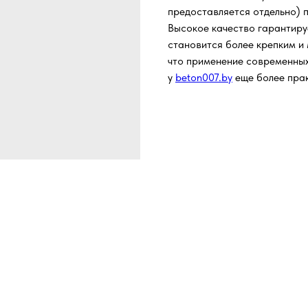
предоставляется отдельно) п
Высокое качество гарантиру
становится более крепким и
что применение современных
у
beton007.by
еще более пра