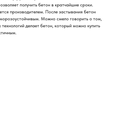
озволяет получить бетон в кратчайшие сроки.
ется производителем. После застывания бетон
 морозоустойчивым. Можно смело говорить о том,
 технологий делает бетон, который можно купить
ктичным.