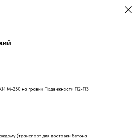
вий
 М-250 на гравии Подвижности П2-П3
каждому (транспорт для доставки бетона