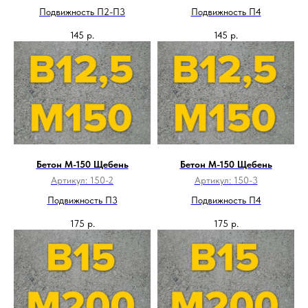
Подвижность П2-П3
Подвижность П4
145
р.
145
р.
Бетон М-150 Щебень
Бетон М-150 Щебень
Артикул:
150-2
Артикул:
150-3
Подвижность П3
Подвижность П4
175
р.
175
р.