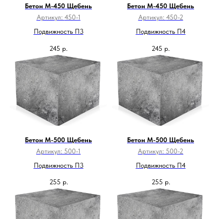
Бетон М-450 Щебень
Бетон М-450 Щебень
Артикул:
450-1
Артикул:
450-2
Подвижность П3
Подвижность П4
245
р.
245
р.
Бетон М-500 Щебень
Бетон М-500 Щебень
Артикул:
500-1
Артикул:
500-2
Подвижность П3
Подвижность П4
255
р.
255
р.