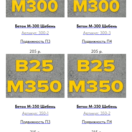
Бетон М-300 Щебень
Бетон М-300 Щебень
Артикул:
300-2
Артикул:
300-3
Подвижность П3
Подвижность П4
205
р.
205
р.
Бетон М-350 Щебень
Бетон М-350 Щебень
Артикул:
350-1
Артикул:
350-2
Подвижность П3
Подвижность П4
215
р.
215
р.