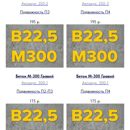
Артикул:
250-2
Артикул:
250-3
Подвижность П3
Подвижность П4
195
р.
195
р.
Бетон М-300 Гравий
Бетон М-300 Гравий
Артикул:
300-1
Артикул:
300-1
Подвижность П2-П3
Подвижность П4
175
р.
175
р.