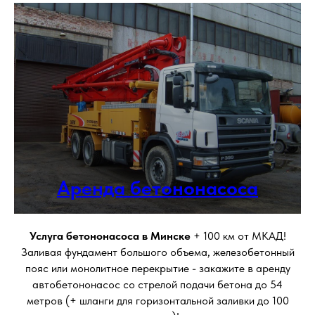
Аренда бетононасоса
Услуга бетононасоса в Минске
+ 100 км от МКАД!
Заливая фундамент большого объема, железобетонный
пояс или монолитное перекрытие - закажите в аренду
автобетононасос со стрелой подачи бетона до 54
метров (+ шланги для горизонтальной заливки до 100