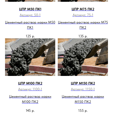
ЦПР М50 ПК1
ЦПР М75 ПК2
Артикул:
50-1
Артикул:
75-1
Цементный раствор марки М50
Цементный раствор марки М75
ПК1
ПК2
125
р.
135
р.
ЦПР М100 ПК2
ЦПР М150 ПК2
Артикул:
1100-1
Артикул:
1150-1
Цементный раствор марки
Цементный раствор марки
М100 ПК2
М150 ПК2
145
р.
155
р.