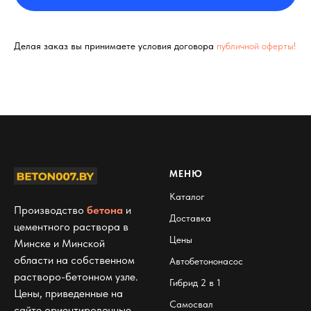
Делая заказ вы принимаете условия договора
публичной оферты!
МЕНЮ
Каталог
Производство
бетона
и
Доставка
цементного раствора в
Цены
Минске и Минской
области на собственном
Автобетононасос
растворо-бетонном узле.
Гибрид 2 в 1
Цены, приведенные на
Самосвал
сайте ориентировочные