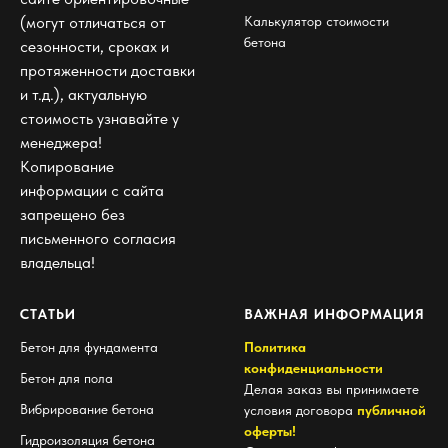
Калькулятор стоимости
(могут отличаться от
бетона
сезонности, сроках и
протяженности доставки
и т.д.), актуальную
стоимость узнавайте у
менеджера!
Копирование
информации с сайта
запрещено без
письменного согласия
владельца!
СТАТЬИ
ВАЖНАЯ ИНФОРМАЦИЯ
Бетон для фундамента
Политика
конфиденциальности
Бетон для пола
Делая заказ вы принимаете
Вибрирование бетона
условия договора
публичной
оферты!
Гидроизоляция бетона