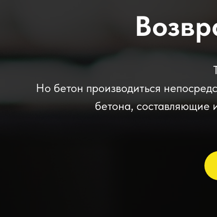
Возвр
Но бетон производиться непосредст
бетона, составляющие и