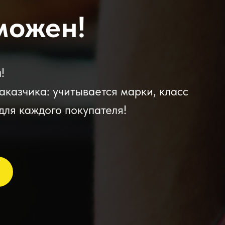
можен!
!
аказчика: учитывается марки, класс
для каждого покупателя!